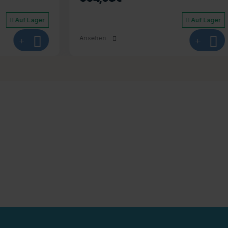
Auf Lager
+
Ansehen