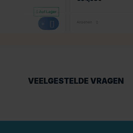
Auf Lager
Ansehen
+
Ansehen
VEELGESTELDE VRAGEN