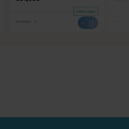
Auf Lager
Auf Lager
+
Ansehen
+