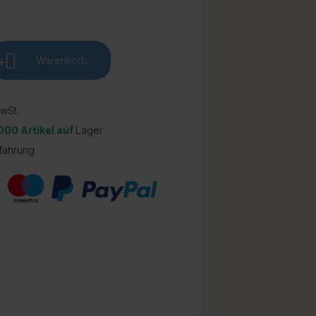
+
Warenkorb
wSt.
.000 Artikel auf
Lager
fahrung