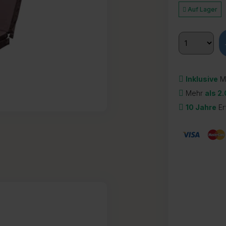
Auf Lager
Inklusive
M
Mehr
als 2
10 Jahre
Er