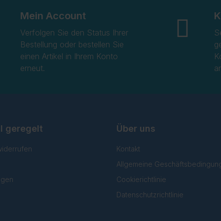
Mein Account
K
Verfolgen Sie den Status Ihrer
S
Bestellung oder bestellen Sie
g
einen Artikel in Ihrem Konto
K
erneut.
a
l geregelt
Über uns
widerrufen
Kontakt
Allgemeine Geschäftsbedingun
lgen
Cookierichtlinie
Datenschutzrichtlinie