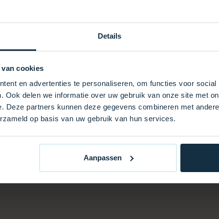
 Witterungseinflüssen
Details
riöses Aussehen
, Komfort und Langlebigkeit
 van cookies
ng.
ent en advertenties te personaliseren, om functies voor social
. Ook delen we informatie over uw gebruik van onze site met on
e. Deze partners kunnen deze gegevens combineren met andere i
erzameld op basis van uw gebruik van hun services.
Aanpassen