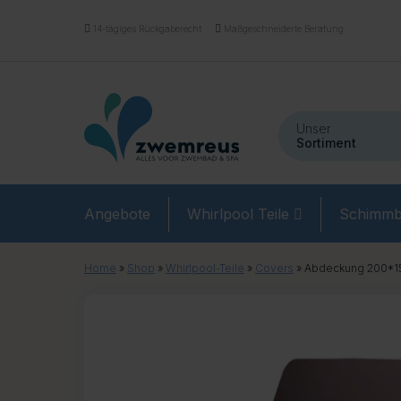
14-tägiges Rückgaberecht
Maßgeschneiderte Beratung
Unser
Sortiment
Angebote
Whirlpool Teile
Schimmb
Home
»
Shop
»
Whirlpool-Teile
»
Covers
»
Abdeckung 200*1