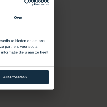
Over
 media te bieden en om ons
ze partners voor social
nformatie die u aan ze heeft
Alles toestaan