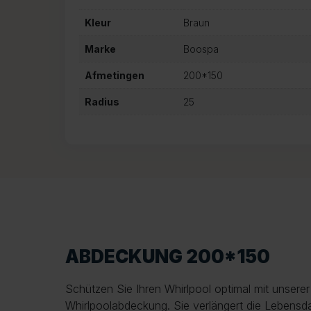
Kleur
Braun
Marke
Boospa
Afmetingen
200*150
Radius
25
ABDECKUNG 200*150
Schützen Sie Ihren Whirlpool optimal mit unsere
Whirlpoolabdeckung. Sie verlängert die Lebensda