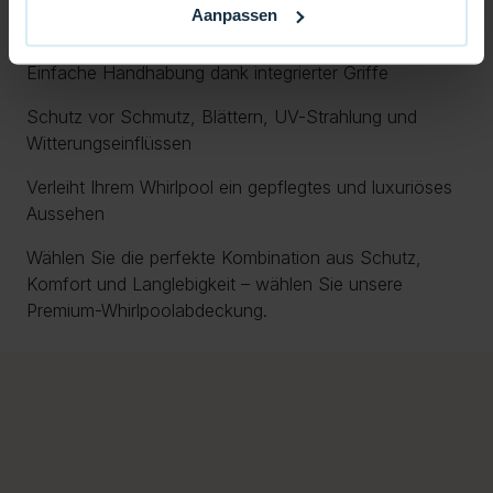
Aanpassen
Stabile Sicherheitsgurte für maximale Stabilität
Einfache Handhabung dank integrierter Griffe
Schutz vor Schmutz, Blättern, UV-Strahlung und
Witterungseinflüssen
Verleiht Ihrem Whirlpool ein gepflegtes und luxuriöses
Aussehen
Wählen Sie die perfekte Kombination aus Schutz,
Komfort und Langlebigkeit – wählen Sie unsere
Premium-Whirlpoolabdeckung.