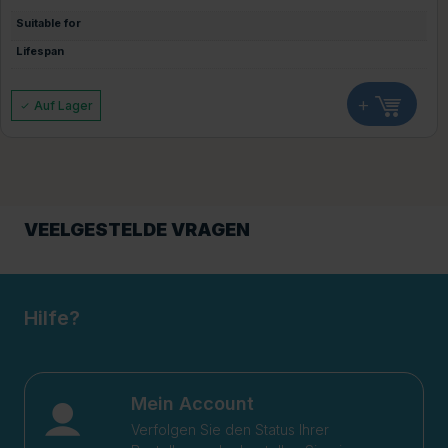
Suitable for
Lifespan
+
Auf Lager
VEELGESTELDE VRAGEN
Hilfe?
Mein Account
Verfolgen Sie den Status Ihrer