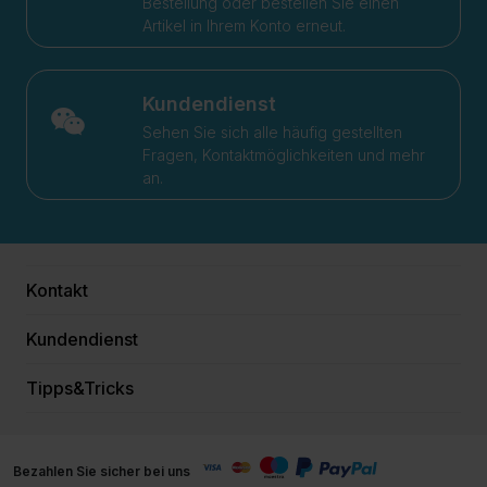
Bestellung oder bestellen Sie einen
Artikel in Ihrem Konto erneut.
Kundendienst
Sehen Sie sich alle häufig gestellten
Fragen, Kontaktmöglichkeiten und mehr
an.
Kontakt
Kundendienst
Tipps&Tricks
Bezahlen Sie sicher bei uns