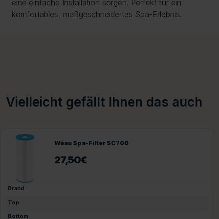
eine einfache Installation sorgen. Perfekt für ein
komfortables, maßgeschneidertes Spa-Erlebnis.
Vielleicht gefällt Ihnen das auch
Wéau Spa-Filter SC706
27,50
€
Brand
Top
Bottom