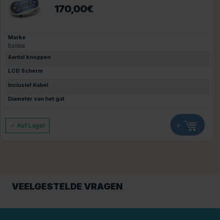
170,00
€
Marke
Balboa
Aantal knoppen
LCD Scherm
Inclusief Kabel
Diameter van het gat
+
Auf Lager
VEELGESTELDE VRAGEN