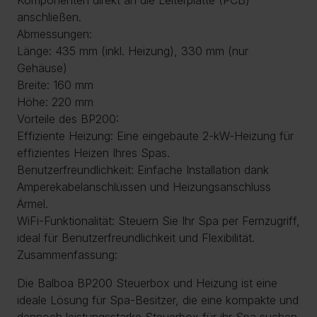
anschließen.
Abmessungen:
Länge: 435 mm (inkl. Heizung), 330 mm (nur
Gehäuse)
Breite: 160 mm
Höhe: 220 mm
Vorteile des BP200:
Effiziente Heizung: Eine eingebaute 2-kW-Heizung für
effizientes Heizen Ihres Spas.
Benutzerfreundlichkeit: Einfache Installation dank
Amperekabelanschlüssen und Heizungsanschluss
Ärmel.
WiFi-Funktionalität: Steuern Sie Ihr Spa per Fernzugriff,
ideal für Benutzerfreundlichkeit und Flexibilität.
Zusammenfassung:
Die Balboa BP200 Steuerbox und Heizung ist eine
ideale Lösung für Spa-Besitzer, die eine kompakte und
dennoch leistungsstarke Steuerbox für ihr Spa suchen.