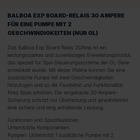
BALBOA EXP BOARD-RELAIS 30 AMPERE
FÜR EINE PUMPE MIT 2
GESCHWINDIGKEITEN (NUR GL)
Das Balboa Exp Board Relay 30Amp ist ein
leistungsstarkes und zuverlässiges Erweiterungsmodul,
das speziell für Spa-Steuerungssysteme der GL-Serie
entwickelt wurde. Mit dieser Platine können Sie eine
zusätzliche Pumpe mit zwei Geschwindigkeiten
hinzufügen und so die Flexibilität und Funktionalität
Ihres Spas erhöhen. Die eingebaute 30-Ampere-
Sicherung schützt vor Überlastung und gewährleistet
eine sichere und lang anhaltende Leistung.
Funktionen und Spezifikationen
Unterstützte Komponenten:
Pumpen: Unterstützt 1 zusätzliche Pumpe mit 2