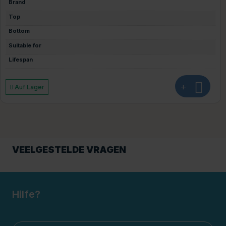
Brand
Top
Bottom
Suitable for
Lifespan
+
Auf Lager
VEELGESTELDE VRAGEN
Hilfe?