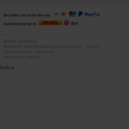
Bezahlen Sie sicher bei uns
Auslieferung durch
©2026 - Zwemreus
Allgemeine Geschäftsbedingungen Zwemreus
Privacy
Cookierichtlinien
Impressum
Realisierung:
Mediattic
Balboa