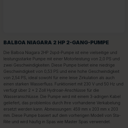
BALBOA NIAGARA 2 HP 2-GANG-PUMPE
Die Balboa Niagara 2HP 2spd-Pumpe ist eine vielseitige und
leistungsstarke Pumpe mit einer Motorleistung von 2,0 PS und
zwei Geschwindigkeiten. Diese Pumpe bietet eine niedrige
Geschwindigkeit von 0,53 PS und eine hohe Geschwindigkeit
von 2,54 PS, ideal sowohl für eine leise Zirkulation als auch
einen starken Wasserfluss. Funktioniert mit 230 V und 50 Hz und
verfügt über 2 x 2 Zoll Hydroair-Anschlüsse für die
Wasseranschlüsse. Die Pumpe wird mit einem 3-adrigen Kabel
geliefert, das problemlos durch Ihre vorhandene Verkabelung
ersetzt werden kann. Abmessungen: 459 mm x 203 mm x 203
mm. Diese Pumpe basiert auf dem vorherigen Modell von Sta-
Rite und wird häufig in Spas wie Master Spas verwendet.