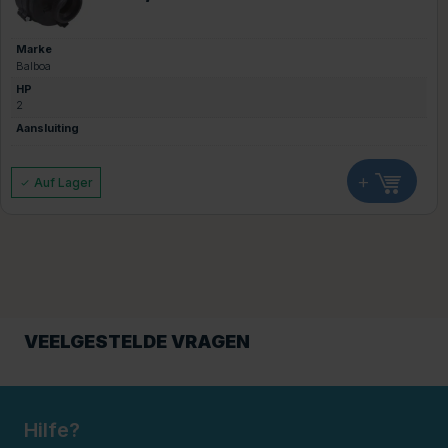
Marke
Balboa
HP
2
Aansluiting
+
Auf Lager
VEELGESTELDE VRAGEN
Hilfe?