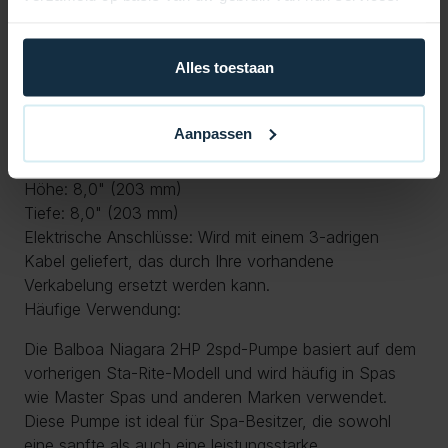
Spannung: 230 V, 50 Hz
Motorleistung: 0,53 PS (niedrig) / 2,54 PS (hoch)
Alles toestaan
Leistung des Laufrads am nassen Ende: 2 PS
Ampere: 1,9 A (niedrig) / 9,0 A (hoch)
Anschlüsse: 2 x 2 Zoll Hydroair-Anschlüsse
Aanpassen
Abmessungen:
Länge: 18,5" (459 mm)
Höhe: 8,0" (203 mm)
Tiefe: 8,0" (203 mm)
Elektrische Anschlüsse: Wird mit einem 3-adrigen
Kabel geliefert, das durch Ihre vorhandene
Verkabelung ersetzt werden kann.
Häufige Verwendung:
Die Balboa Niagara 2HP 2spd-Pumpe basiert auf dem
vorherigen Sta-Rite-Modell und wird häufig in Spas
wie Master Spas und anderen Marken verwendet.
Diese Pumpe ist ideal für Spa-Besitzer, die sowohl
eine sanfte als auch eine leistungsstarke