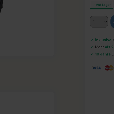
Auf Lager
Inklusive
M
Mehr
als 2
10 Jahre
E