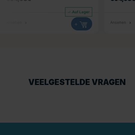
Auf Lager
Ansehen
+
Ansehen
VEELGESTELDE VRAGEN