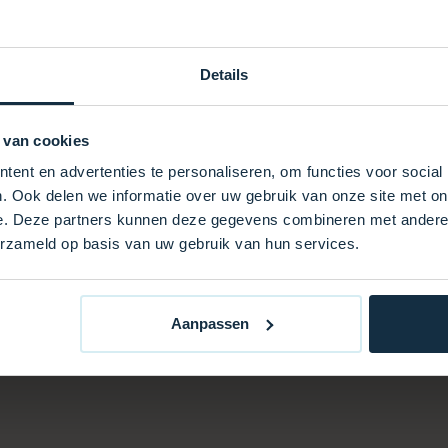
 Witterungseinflüssen
Details
riöses Aussehen
, Komfort und Langlebigkeit
 van cookies
ng.
ent en advertenties te personaliseren, om functies voor social
. Ook delen we informatie over uw gebruik van onze site met on
e. Deze partners kunnen deze gegevens combineren met andere i
erzameld op basis van uw gebruik van hun services.
Aanpassen