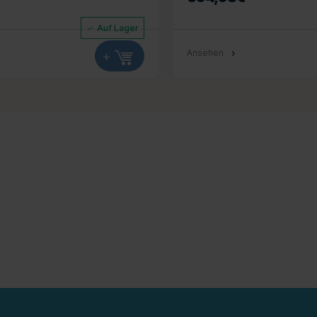
Auf Lager
+
Ansehen