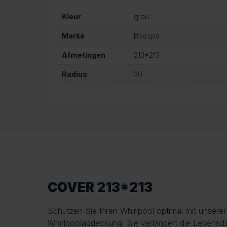
Kleur
grau
Marke
Boospa
Afmetingen
213*213
Radius
30
COVER 213*213
Schützen Sie Ihren Whirlpool optimal mit unsere
Whirlpoolabdeckung. Sie verlängert die Lebensda