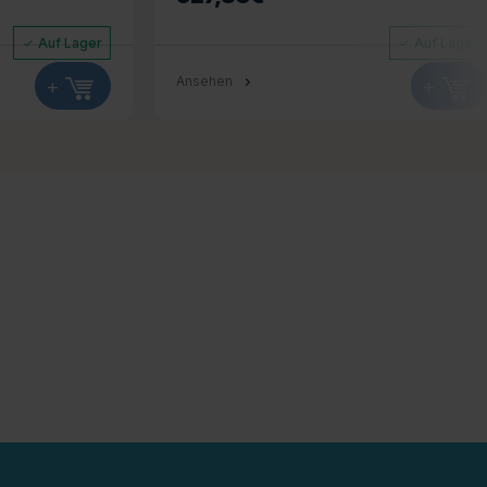
Auf Lager
Auf Lager
+
Ansehen
+