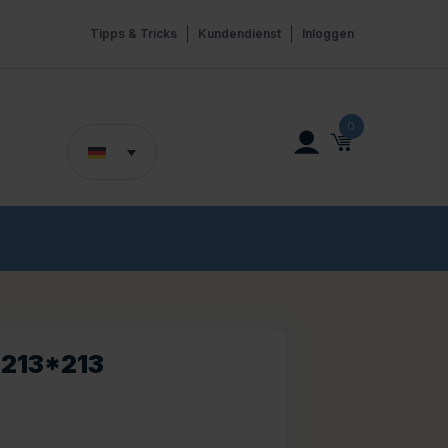
Tipps & Tricks
Kundendienst
Inloggen
0
213*213