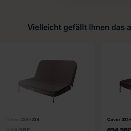
Vielleicht gefällt Ihnen das 
Cover 234*234
Cover 231
694,98
€
694,98