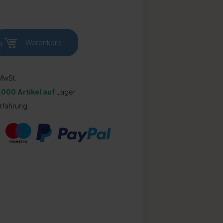
+
Warenkorb
wSt.
.000 Artikel auf
Lager
rfahrung