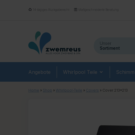
14-tägiges Rückgaberecht
Maßgeschneiderte Beratung
Unser
Sortiment
Angebote
Whirlpool Teile
Schimmb
Home
»
Shop
»
Whirlpool-Teile
»
Covers
»
Cover 213*213