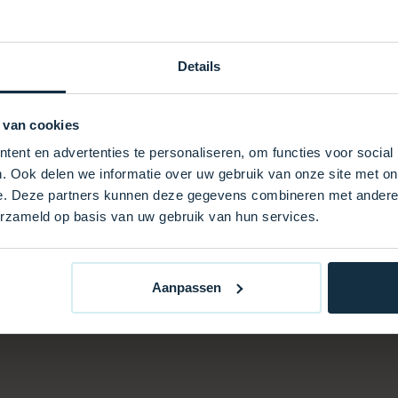
 Witterungseinflüssen
Details
riöses Aussehen
, Komfort und Langlebigkeit
 van cookies
ng.
ent en advertenties te personaliseren, om functies voor social
. Ook delen we informatie over uw gebruik van onze site met on
e. Deze partners kunnen deze gegevens combineren met andere i
erzameld op basis van uw gebruik van hun services.
Aanpassen