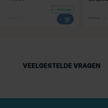
Auf Lager
Ansehen
+
Ansehen
VEELGESTELDE VRAGEN