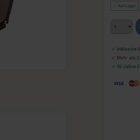
Auf Lager
Inklusive
M
Mehr
als 2
10 Jahre
E