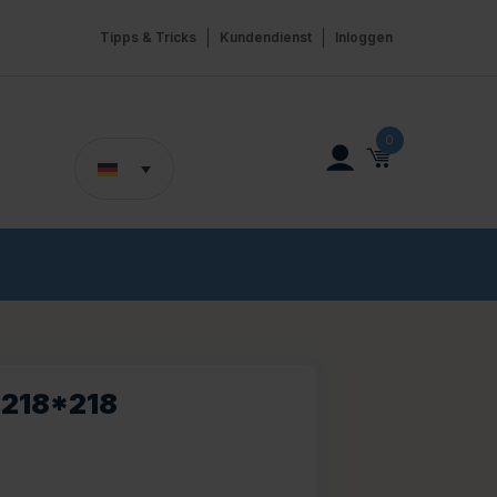
Tipps & Tricks
Kundendienst
Inloggen
0
218*218