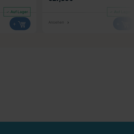
Auf Lager
Auf Lager
+
Ansehen
+