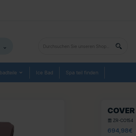
adteile
Ice Bad
Spa teil finden
COVER 
ZR-CO154
694,98
€