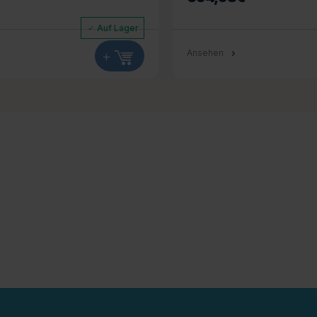
Auf Lager
+
Ansehen