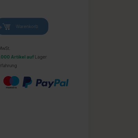
+
Warenkorb
wSt.
.000 Artikel auf
Lager
rfahrung