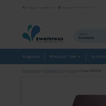
14-tägiges Rückgaberecht
Maßgeschneiderte Beratung
Unser
Sortiment
Angebote
Whirlpool Teile
Schimmb
Home
»
Shop
»
Whirlpool-Teile
»
Covers
»
Cover 218*218