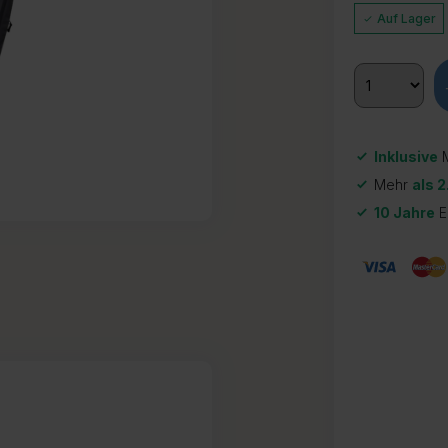
Auf Lager
Inklusive
M
Mehr
als 2
10 Jahre
E