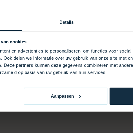
 Witterungseinflüssen
Details
riöses Aussehen
, Komfort und Langlebigkeit
 van cookies
ng.
ent en advertenties te personaliseren, om functies voor social
. Ook delen we informatie over uw gebruik van onze site met on
e. Deze partners kunnen deze gegevens combineren met andere i
erzameld op basis van uw gebruik van hun services.
Aanpassen