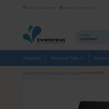
14-tägiges Rückgaberecht
Maßgeschneiderte Beratung
Unser
Sortiment
Angebote
Whirlpool Teile
Schimmb
Home
»
Shop
»
Whirlpool-Teile
»
Covers
»
Cover 236*231