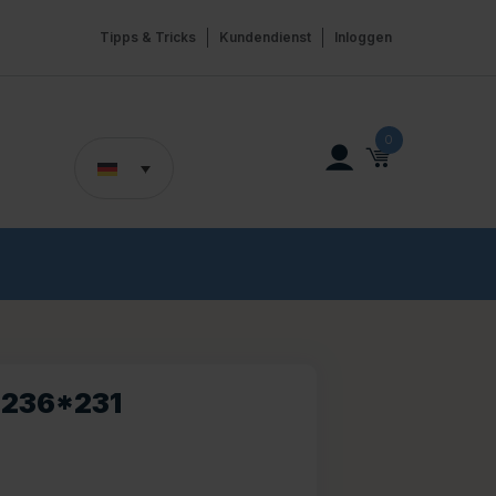
Tipps & Tricks
Kundendienst
Inloggen
0
 236*231