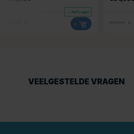
Auf Lager
Ansehen
+
Ansehen
VEELGESTELDE VRAGEN