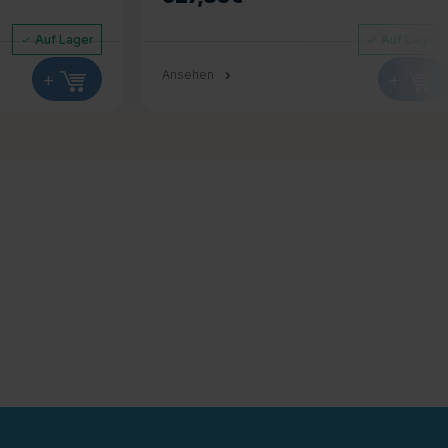
Auf Lager
Auf Lager
+
Ansehen
+