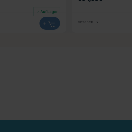
Auf Lager
+
Ansehen