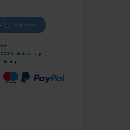
+
Warenkorb
wSt.
.000 Artikel auf
Lager
rfahrung