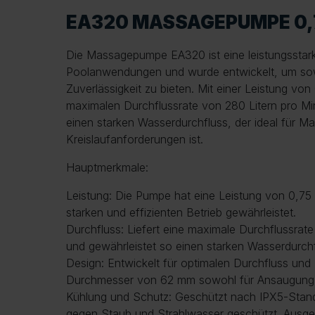
EA320 MASSAGEPUMPE 0,
Die Massagepumpe EA320 ist eine leistungsstar
Poolanwendungen und wurde entwickelt, um sow
Zuverlässigkeit zu bieten. Mit einer Leistung vo
maximalen Durchflussrate von 280 Litern pro Mi
einen starken Wasserdurchfluss, der ideal für 
Kreislaufanforderungen ist.
Hauptmerkmale:
Leistung: Die Pumpe hat eine Leistung von 0,75
starken und effizienten Betrieb gewährleistet.
Durchfluss: Liefert eine maximale Durchflussrat
und gewährleistet so einen starken Wasserdurchf
Design: Entwickelt für optimalen Durchfluss und
Durchmesser von 62 mm sowohl für Ansaugung 
Kühlung und Schutz: Geschützt nach IPX5-Standa
gegen Staub und Strahlwasser geschützt. Ausges