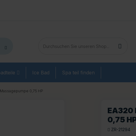
adteile
Ice Bad
Spa teil finden
Massagepumpe 0,75 HP
EA320
0,75 H
ZR-21294