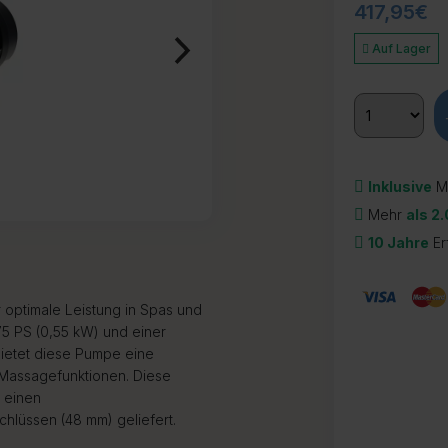
417,95
€
Auf Lager
Inklusive
M
Mehr
als 2
10 Jahre
Er
ptimale Leistung in Spas und
75 PS (0,55 kW) und einer
bietet diese Pumpe eine
nd Massagefunktionen. Diese
 einen
hlüssen (48 mm) geliefert.