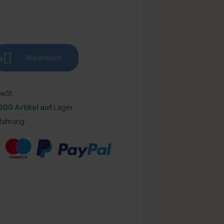
+
Warenkorb
wSt.
.000 Artikel auf
Lager
fahrung