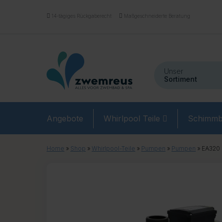
14-tägiges Rückgaberecht
Maßgeschneiderte Beratung
Unser
Sortiment
Angebote
Whirlpool Teile
Schimmb
Home
»
Shop
»
Whirlpool-Teile
»
Pumpen
»
Pumpen
»
EA320 