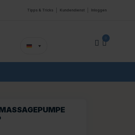
Tipps & Tricks
Kundendienst
Inloggen
0
 MASSAGEPUMPE
P