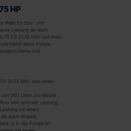
75 HP
ke Wahl für Spa- und
ohl Leistung als auch
n 0,75 PS (0,55 kW) und einer
nute bietet diese Pumpe
Massagesysteme und
 PS (0,55 kW), was einen
e von 280 Litern pro Minute
luss und optimale Leistung.
 Leistung mit einem
als auch Abgabe.
rd, d. h. die Pumpe ist
tattet mit einem