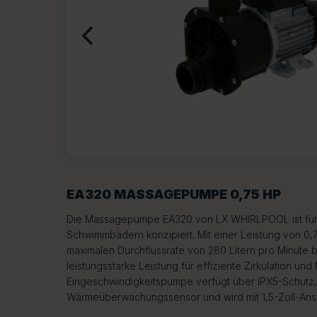
EA320 MASSAGEPUMPE 0,75 HP
Die Massagepumpe EA320 von LX WHIRLPOOL ist für o
Schwimmbädern konzipiert. Mit einer Leistung von 0,
maximalen Durchflussrate von 280 Litern pro Minute 
leistungsstarke Leistung für effiziente Zirkulation u
Eingeschwindigkeitspumpe verfügt über IPX5-Schutz,
Wärmeüberwachungssensor und wird mit 1,5-Zoll-Ansc