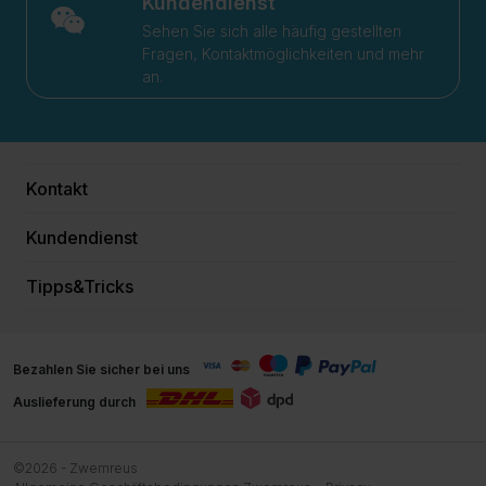
Kundendienst
Sehen Sie sich alle häufig gestellten
Fragen, Kontaktmöglichkeiten und mehr
an.
Kontakt
Kundendienst
Tipps&Tricks
Bezahlen Sie sicher bei uns
Auslieferung durch
©2026 - Zwemreus