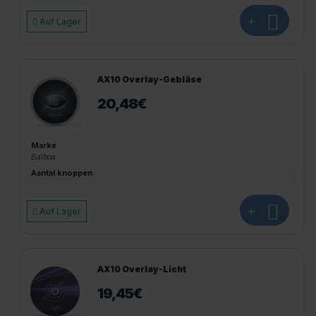
+
Auf Lager
AX10 Overlay-Gebläse
20,48
€
Marke
Balboa
Aantal knoppen
+
Auf Lager
AX10 Overlay-Licht
19,45
€