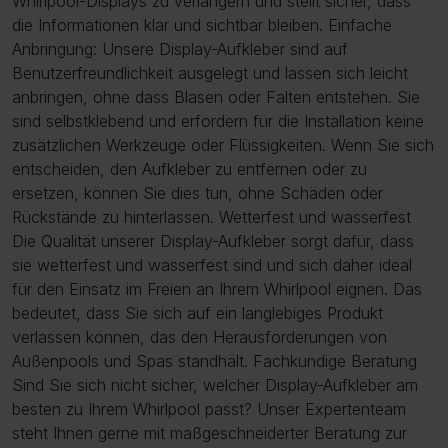
Whirlpool-Displays zu verlängern und stellt sicher, dass
die Informationen klar und sichtbar bleiben. Einfache
Anbringung: Unsere Display-Aufkleber sind auf
Benutzerfreundlichkeit ausgelegt und lassen sich leicht
anbringen, ohne dass Blasen oder Falten entstehen. Sie
sind selbstklebend und erfordern für die Installation keine
zusätzlichen Werkzeuge oder Flüssigkeiten. Wenn Sie sich
entscheiden, den Aufkleber zu entfernen oder zu
ersetzen, können Sie dies tun, ohne Schäden oder
Rückstände zu hinterlassen. Wetterfest und wasserfest
Die Qualität unserer Display-Aufkleber sorgt dafür, dass
sie wetterfest und wasserfest sind und sich daher ideal
für den Einsatz im Freien an Ihrem Whirlpool eignen. Das
bedeutet, dass Sie sich auf ein langlebiges Produkt
verlassen können, das den Herausforderungen von
Außenpools und Spas standhält. Fachkundige Beratung
Sind Sie sich nicht sicher, welcher Display-Aufkleber am
besten zu Ihrem Whirlpool passt? Unser Expertenteam
steht Ihnen gerne mit maßgeschneiderter Beratung zur