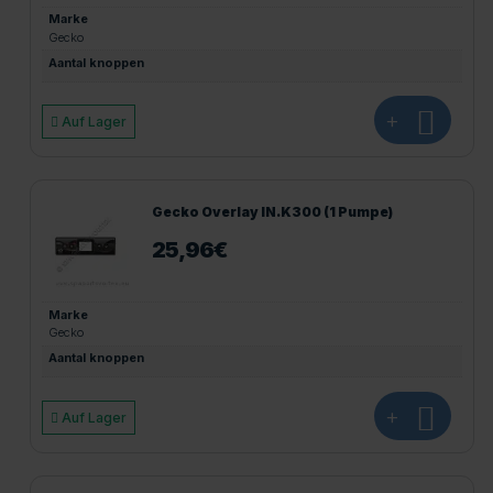
Marke
Gecko
Aantal knoppen
+
Auf Lager
Gecko Overlay IN.K300 (1 Pumpe)
25,96
€
Marke
Gecko
Aantal knoppen
+
Auf Lager