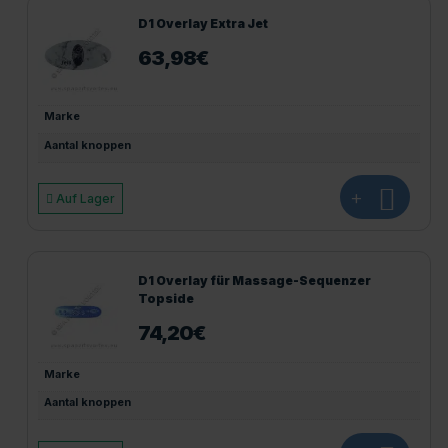
D1 Overlay Extra Jet
63,98
€
Marke
Aantal knoppen
+
Auf Lager
D1 Overlay für Massage-Sequenzer
Topside
74,20
€
Marke
Aantal knoppen