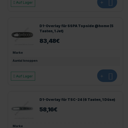
+
Auf Lager
D1-Overlay für SSPA Topside @home (5
Tasten, 1 Jet)
83,48
€
Marke
Aantal knoppen
+
Auf Lager
D1-Overlay für TSC-24 (6 Tasten, 1 Düse)
58,16
€
Marke