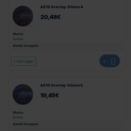
AX10 Overlay-Düsen 4
20,48
€
Marke
Balboa
Aantal knoppen
+
Auf Lager
AX10 Overlay-Düsen 5
19,45
€
Marke
Balboa
Aantal knoppen