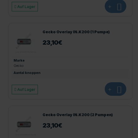
+
Auf Lager
Gecko Overlay IN.K200 (1 Pumpe)
23,10
€
Marke
Gecko
Aantal knoppen
+
Auf Lager
Gecko Overlay IN.K200 (2 Pumpen)
23,10
€