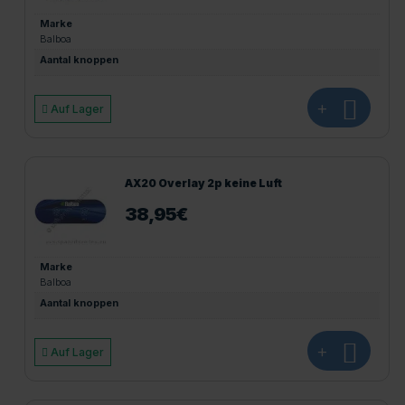
Marke
Balboa
Aantal knoppen
+
Auf Lager
AX20 Overlay 2p keine Luft
38,95
€
Marke
Balboa
Aantal knoppen
+
Auf Lager