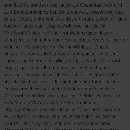
unerlässlich, sondern trägt auch zur Gesamtästhetik und
zum Benutzererlebnis bei. Bei Zwemreus wissen wir, dass
es auf Details ankommt. Aus diesem Grund bieten wir eine
Auswahl langlebiger Display-Aufkleber an, die Ihr
Whirlpool-Display nicht nur vor Witterungseinflüssen
schützen, sondern ihm auch ein frisches, neues Aussehen
verleihen. Personalisieren Sie Ihr Whirlpool-Display.
Unsere Display-Aufkleber sind in verschiedenen Stilen,
Farben und Themen erhältlich, sodass Sie Ihr Whirlpool-
Display ganz nach Ihrem persönlichen Geschmack
personalisieren können. Ob Sie sich für einen dezenten
und klassischen Look oder ein helles und farbenfrohes
Design entscheiden, unsere Aufkleber verleihen Ihrem
Whirlpool zweifellos eine persönliche Note. Dauerhafter
Schutz Zusätzlich zur Ästhetik bieten unsere
Displayaufkleber eine Schutzschicht, die Ihr Display vor
Feuchtigkeit, Chemikalien und UV-Strahlen der Sonne
schützt. Dies trägt dazu bei, die Lebensdauer Ihres