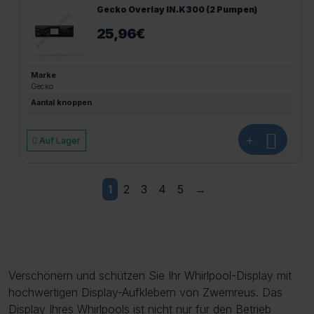
Gecko Overlay IN.K300 (2 Pumpen)
25,96
€
Marke
Gecko
Aantal knoppen
+
Auf Lager
1
2
3
4
5
→
Verschönern und schützen Sie Ihr Whirlpool-Display mit
hochwertigen Display-Aufklebern von Zwemreus. Das
Display Ihres Whirlpools ist nicht nur für den Betrieb