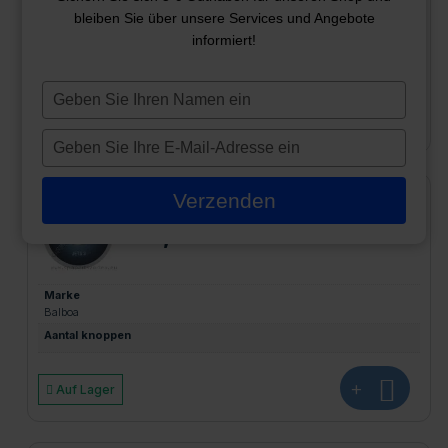
bleiben Sie über unsere Services und Angebote
Marke
informiert!
Balboa
Aantal knoppen
Typ
je
+
Auf Lager
naam
Typ
in
je
e-
Verzenden
AX10 Overlay-Düsen 3
mailadres
in
20,48
€
Marke
Balboa
Aantal knoppen
+
Auf Lager