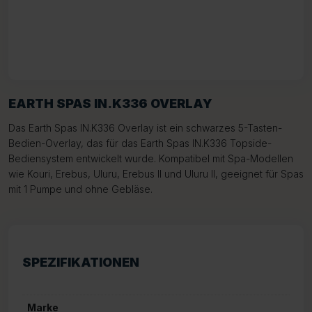
EARTH SPAS IN.K336 OVERLAY
Das Earth Spas IN.K336 Overlay ist ein schwarzes 5-Tasten-
Bedien-Overlay, das für das Earth Spas IN.K336 Topside-
Bediensystem entwickelt wurde. Kompatibel mit Spa-Modellen
wie Kouri, Erebus, Uluru, Erebus II und Uluru II, geeignet für Spas
mit 1 Pumpe und ohne Gebläse.
SPEZIFIKATIONEN
Marke