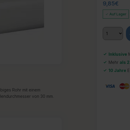
9,85
€
Auf Lager
Inklusive
M
Mehr
als 2
10 Jahre
E
lebiges Rohr mit einem
ußendurchmesser von 30 mm.