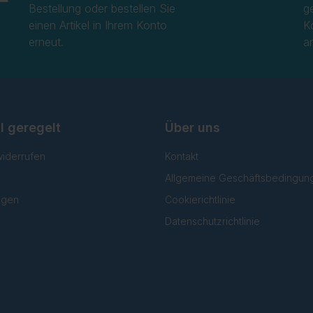
Bestellung oder bestellen Sie
g
einen Artikel in Ihrem Konto
K
erneut.
a
l geregelt
Über uns
widerrufen
Kontakt
Allgemeine Geschäftsbedingun
lgen
Cookierichtlinie
Datenschutzrichtlinie