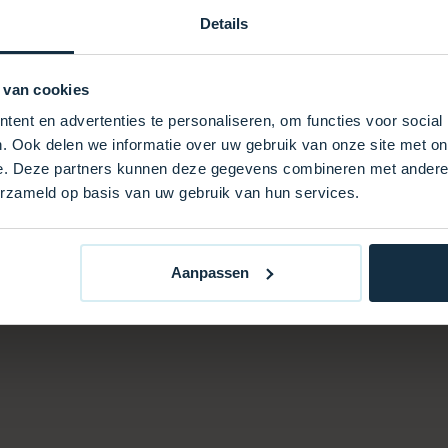
ige Wahl sowohl für
Details
stallationen. Egal ob Sie ein
bestehende Installation
Qualität, die Sie benötigen.
 van cookies
ent en advertenties te personaliseren, om functies voor social
. Ook delen we informatie over uw gebruik van onze site met on
e. Deze partners kunnen deze gegevens combineren met andere i
erzameld op basis van uw gebruik van hun services.
Aanpassen