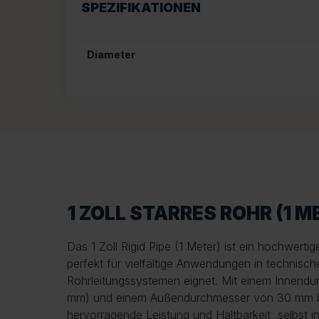
SPEZIFIKATIONEN
Diameter
1 ZOLL STARRES ROHR (1 M
Das 1 Zoll Rigid Pipe (1 Meter) ist ein hochwerti
perfekt für vielfältige Anwendungen in technis
Rohrleitungssystemen eignet. Mit einem Innendu
mm) und einem Außendurchmesser von 30 mm bi
hervorragende Leistung und Haltbarkeit, selbst i