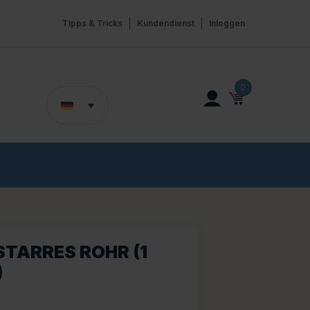
Tipps & Tricks
Kundendienst
Inloggen
0
 STARRES ROHR (1
)