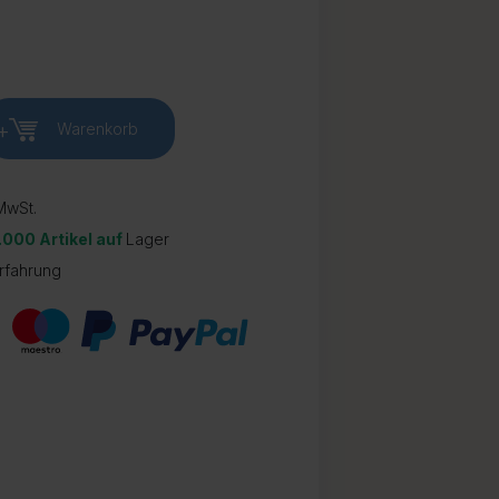
+
Warenkorb
wSt.
.000 Artikel auf
Lager
rfahrung