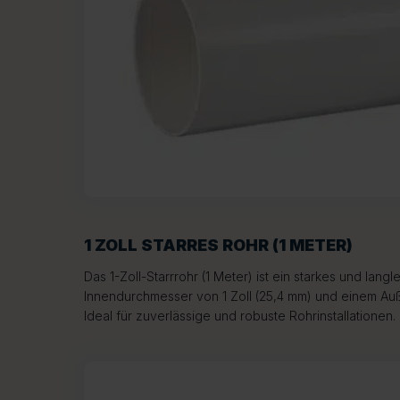
1 ZOLL STARRES ROHR (1 METER)
Das 1-Zoll-Starrrohr (1 Meter) ist ein starkes und lang
Innendurchmesser von 1 Zoll (25,4 mm) und einem A
Ideal für zuverlässige und robuste Rohrinstallationen.