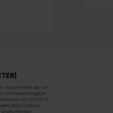
ETER)
ges, robustes Rohr, das sich
chen und wasserbezogenen
rchmesser von 1 Zoll (25,4
etet dieser Schlauch
n anspruchsvollen