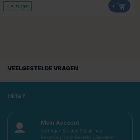
+
Auf Lager
VEELGESTELDE VRAGEN
Hilfe?
Mein Account
Verfolgen Sie den Status Ihrer
Bestellung oder bestellen Sie einen