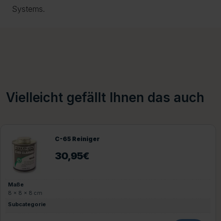
Systems.
Vielleicht gefällt Ihnen das auch
C-65 Reiniger
30,95
€
Maße
8 × 8 × 8 cm
Subcategorie