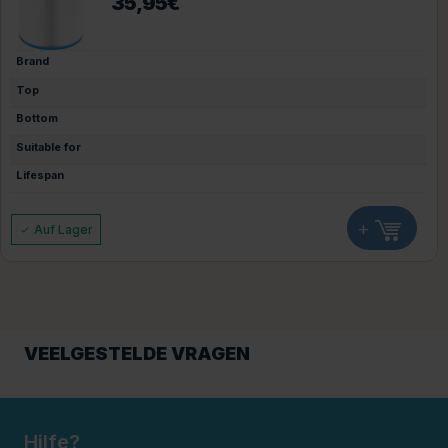
35,95
€
Brand
Top
Bottom
Suitable for
Lifespan
+
Auf Lager
VEELGESTELDE VRAGEN
Hilfe?