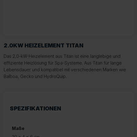
2.0KW HEIZELEMENT TITAN
Das 2,0-kW-Heizelement aus Titan ist eine langlebige und
effiziente Heizlösung für Spa-Systeme. Aus Titan für lange
Lebensdauer und kompatibel mit verschiedenen Marken wie
Balboa, Gecko und HydroQuip.
SPEZIFIKATIONEN
Maße
30 × 4 × 6 cm