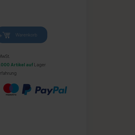
+
Warenkorb
wSt.
.000 Artikel auf
Lager
rfahrung