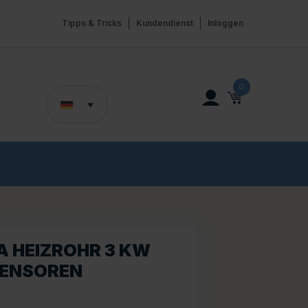
Tipps & Tricks
Kundendienst
Inloggen
0
A HEIZROHR 3 KW
SENSOREN