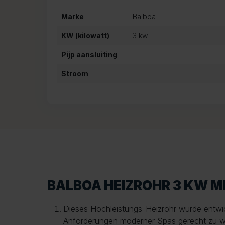
Marke
Balboa
KW (kilowatt)
3 kw
Pijp aansluiting
Stroom
BALBOA HEIZROHR 3 KW M
Dieses Hochleistungs-Heizrohr wurde entwi
Anforderungen moderner Spas gerecht zu we