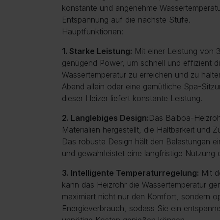
konstante und angenehme Wassertemperatur 
Entspannung auf die nächste Stufe.
Hauptfunktionen:
1. Starke Leistung:
Mit einer Leistung von 3
genügend Power, um schnell und effizient 
Wassertemperatur zu erreichen und zu halten
Abend allein oder eine gemütliche Spa-Sitz
dieser Heizer liefert konstante Leistung.
2. Langlebiges Design:
Das Balboa-Heizroh
Materialien hergestellt, die Haltbarkeit und Z
Das robuste Design hält den Belastungen 
und gewährleistet eine langfristige Nutzung
3. Intelligente Temperaturregelung:
Mit d
kann das Heizrohr die Wassertemperatur ge
maximiert nicht nur den Komfort, sondern o
Energieverbrauch, sodass Sie ein entspann