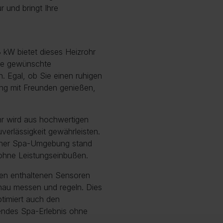
und bringt Ihre
 kW bietet dieses Heizrohr
die gewünschte
. Egal, ob Sie einen ruhigen
ung mit Freunden genießen,
r wird aus hochwertigen
uverlässigkeit gewährleisten.
einer Spa-Umgebung stand
 ohne Leistungseinbußen.
en enthaltenen Sensoren
nau messen und regeln. Dies
ptimiert auch den
endes Spa-Erlebnis ohne