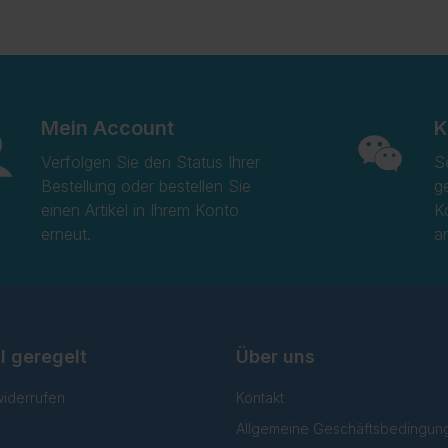
Mein Account
K
Verfolgen Sie den Status Ihrer
S
Bestellung oder bestellen Sie
g
einen Artikel in Ihrem Konto
K
erneut.
a
l geregelt
Über uns
widerrufen
Kontakt
Allgemeine Geschäftsbedingun