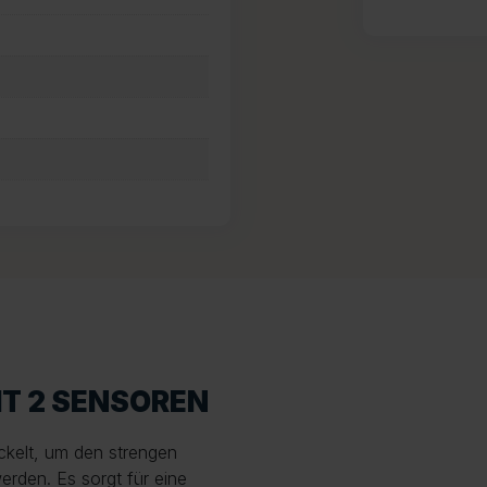
IT 2 SENSOREN
ckelt, um den strengen
rden. Es sorgt für eine