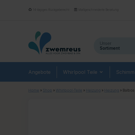
14-tägiges Rückgaberecht
Maßgeschneiderte Beratung
Unser
Sortiment
Angebote
Whirlpool Teile
Schimmb
Home
»
Shop
»
Whirlpool-Teile
»
Heizung
»
Heizung
»
Balboa 