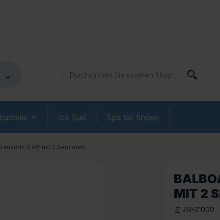
adteile
Ice Bad
Spa teil finden
Heizrohr 3 kW mit 2 Sensoren
BALBO
MIT 2 
ZR-21000