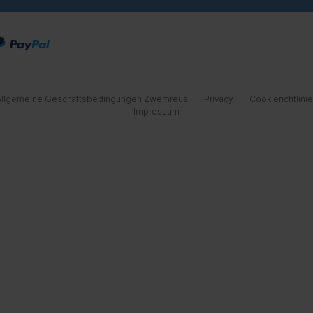
Allgemeine Geschäftsbedingungen Zwemreus
Privacy
Cookierichtlini
Impressum