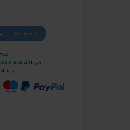
+
Warenkorb
wSt.
.000 Artikel auf
Lager
fahrung