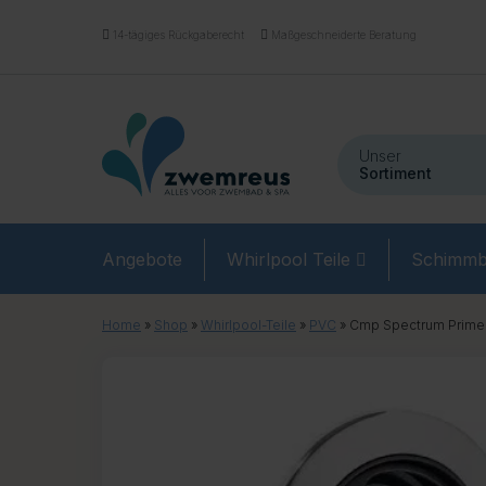
14-tägiges Rückgaberecht
Maßgeschneiderte Beratung
Unser
Sortiment
Angebote
Whirlpool Teile
Schimmb
Home
»
Shop
»
Whirlpool-Teile
»
PVC
»
Cmp Spectrum Prime 