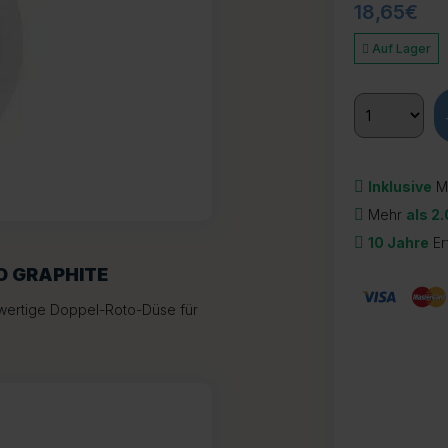
18,65
€
Auf Lager
Inklusive
M
Mehr
als 2
10 Jahre
Er
O GRAPHITE
wertige Doppel-Roto-Düse für