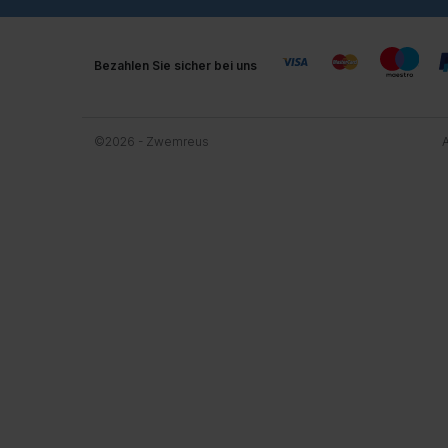
Bezahlen Sie sicher bei uns
©2026 - Zwemreus