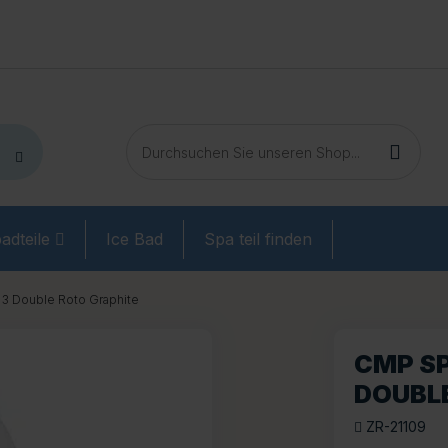
adteile
Ice Bad
Spa teil finden
3 Double Roto Graphite
CMP S
DOUBL
ZR-21109