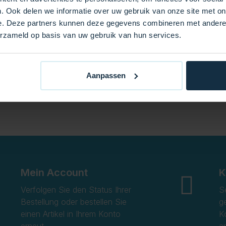
. Ook delen we informatie over uw gebruik van onze site met on
e. Deze partners kunnen deze gegevens combineren met andere i
erzameld op basis van uw gebruik van hun services.
Aanpassen
Mein Account
K
Verfolgen Sie den Status Ihrer
S
Bestellung oder bestellen Sie
g
einen Artikel in Ihrem Konto
K