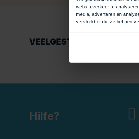
websiteverkeer te analyseren
media, adverteren en analys
verstrekt of die ze hebben v
VEELGESTELDE VRAGEN
Hilfe?