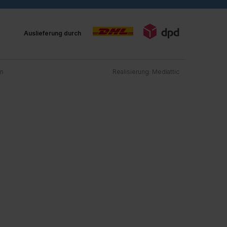
Auslieferung durch
en
Realisierung:
Mediattic