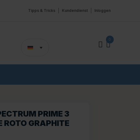
Tipps & Tricks
Kundendienst
Inloggen
0
PECTRUM PRIME 3
E ROTO GRAPHITE