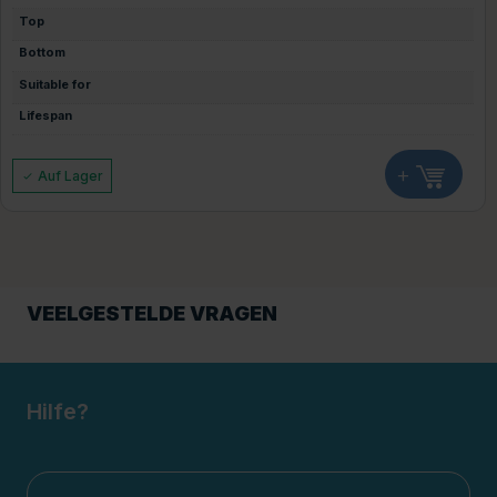
Top
Bottom
Suitable for
Lifespan
+
Auf Lager
VEELGESTELDE VRAGEN
Hilfe?