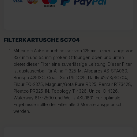
FILTERKARTUSCHE SC704
Mit einem Außendurchmesser von 125 mm, einer Länge von
337 mm und 54 mm großen Öffnungen oben und unten
bietet dieser Filter eine zuverlässige Leistung. Dieser Filter
ist austauschbar für Alina F-325-M, Allspares AS-SPA060,
Boospa 42513C, Coast Spa PRDC25, Darlly 42513/SC704,
Filbur FC-2375, Magnum/Gota Pure RD25, Pentair R173428,
Pleatco PRB25-IN, Topology T-4326, Unicel C-4326,
Waterway 817-2500 und Wellis AKU1831. Für optimale
Ergebnisse sollte der Filter alle 3 Monate ausgetauscht
werden.