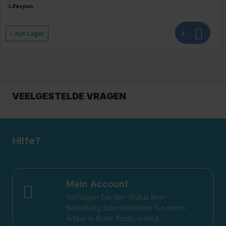
Lifespan
+
Auf Lager
VEELGESTELDE VRAGEN
Hilfe?
Mein Account
Verfolgen Sie den Status Ihrer
Bestellung oder bestellen Sie einen
Artikel in Ihrem Konto erneut.