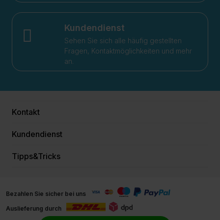
Kundendienst
Sehen Sie sich alle häufig gestellten
Fragen, Kontaktmöglichkeiten und mehr
an.
Kontakt
Kundendienst
Tipps&Tricks
Bezahlen Sie sicher bei uns
Auslieferung durch