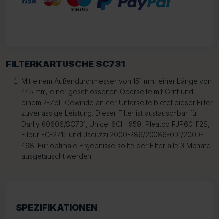
FILTERKARTUSCHE SC731
Mit einem Außendurchmesser von 151 mm, einer Länge von
445 mm, einer geschlossenen Oberseite mit Griff und
einem 2-Zoll-Gewinde an der Unterseite bietet dieser Filter
zuverlässige Leistung. Dieser Filter ist austauschbar für
Darlly 60606/SC731, Unicel 6CH-959, Pleatco PJP60-F2S,
Filbur FC-2715 und Jacuzzi 2000-286/20086-001/2000-
498. Für optimale Ergebnisse sollte der Filter alle 3 Monate
ausgetauscht werden.
SPEZIFIKATIONEN