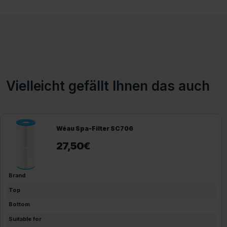
Vielleicht gefällt Ihnen das auch
Wéau Spa-Filter SC757
29,95
€
Brand
Top
Bottom
Suitable for