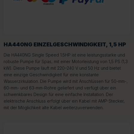
HA440NG EINZELGESCHWINDIGKEIT, 1,5 HP
Die HA440NG Single Speed 1.5HP ist eine leistungsstarke und
robuste Pumpe für Spas, mit einer Motorleistung von 1,5 PS (1,3
kW). Diese Pumpe läuft mit 220–240 V und 50 Hz und bietet
eine einzige Geschwindigkeit für eine konstante
Wasserzirkulation. Die Pumpe wird mit Anschlüssen für 50-mm-,
60-mm- und 63-mm-Rohre geliefert und verfügt über ein
schwenkbares Design für eine einfache Installation. Der
elektrische Anschluss erfolgt über ein Kabel mit AMP-Stecker,
mit der Möglichkeit alte Kabel weiterzuverwenden.