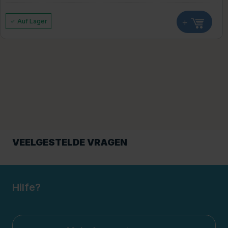
+
Auf Lager
VEELGESTELDE VRAGEN
Hilfe?