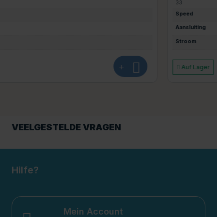
33
Speed
Aansluiting
Stroom
+
Auf Lager
VEELGESTELDE VRAGEN
Hilfe?
Mein Account