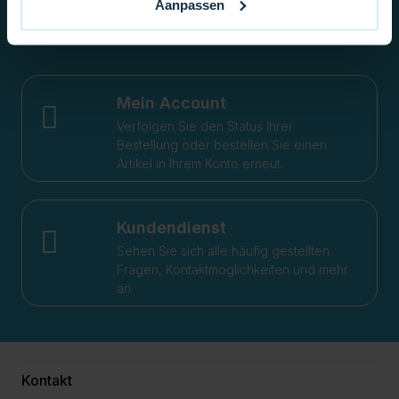
Aanpassen
Hilfe?
Mein Account
Verfolgen Sie den Status Ihrer
Bestellung oder bestellen Sie einen
Artikel in Ihrem Konto erneut.
Kundendienst
Sehen Sie sich alle häufig gestellten
Fragen, Kontaktmöglichkeiten und mehr
an.
Kontakt