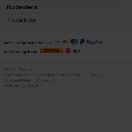
Kundendienst
Tipps&Tricks
Bezahlen Sie sicher bei uns
Auslieferung durch
©2026 - Zwemreus
Allgemeine Geschäftsbedingungen Zwemreus
Privacy
Cookierichtlinien
Impressum
Realisierung:
Mediattic