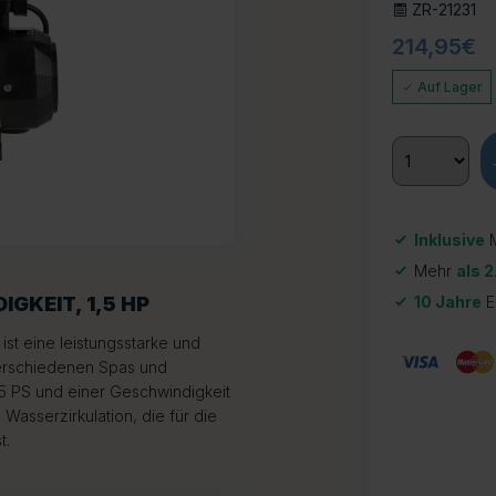
ZR-21231
214,95
€
Auf Lager
Inklusive
M
Mehr
als 2
GKEIT, 1,5 HP
10 Jahre
E
st eine leistungsstarke und
 verschiedenen Spas und
1,5 PS und einer Geschwindigkeit
Wasserzirkulation, die für die
t.