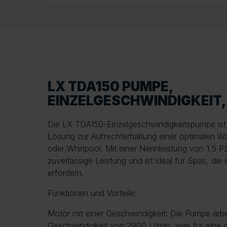
LX TDA150 PUMPE,
EINZELGESCHWINDIGKEIT, 
Die LX TDA150-Einzelgeschwindigkeitspumpe ist 
Lösung zur Aufrechterhaltung einer optimalen Wa
oder Whirlpool. Mit einer Nennleistung von 1,5 P
zuverlässige Leistung und ist ideal für Spas, di
erfordern.
Funktionen und Vorteile:
Motor mit einer Geschwindigkeit: Die Pumpe arbei
Geschwindigkeit von 2900 U/min, was für eine g