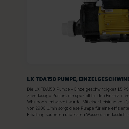
LX TDA150 PUMPE, EINZELGESCHWINDI
Die LX TDA150-Pumpe – Einzelgeschwindigkeit 1,5 PS i
zuverlässige Pumpe, die speziell für den Einsatz in
Whirlpools entwickelt wurde. Mit einer Leistung von 
von 2900 U/min sorgt diese Pumpe für eine effiziente 
Erhaltung sauberen und klaren Wassers unerlässlich is