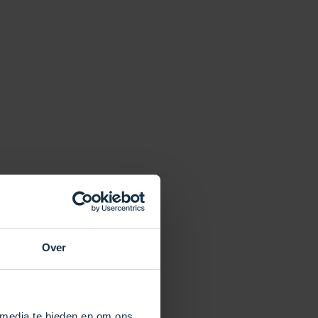
Over
 media te bieden en om ons