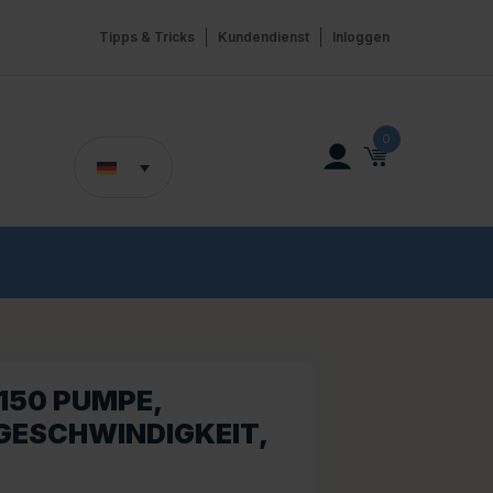
Tipps & Tricks
Kundendienst
Inloggen
0
150 PUMPE,
GESCHWINDIGKEIT,