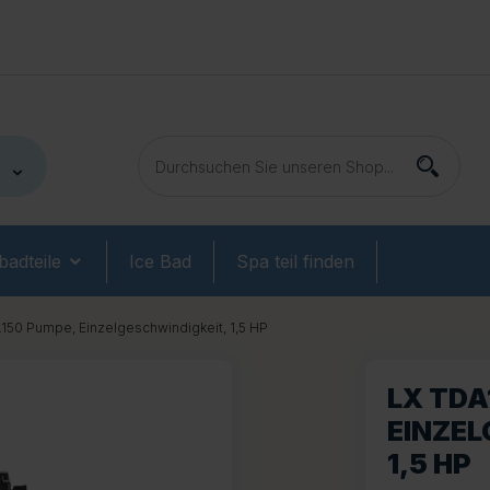
adteile
Ice Bad
Spa teil finden
50 Pumpe, Einzelgeschwindigkeit, 1,5 HP
LX TDA
EINZEL
1,5 HP