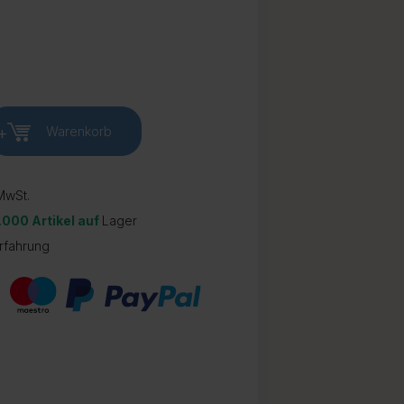
+
Warenkorb
wSt.
.000 Artikel auf
Lager
rfahrung