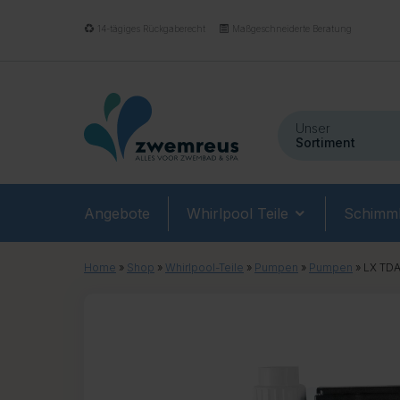
14-tägiges Rückgaberecht
Maßgeschneiderte Beratung
Unser
Sortiment
Angebote
Whirlpool Teile
Schimmb
Home
»
Shop
»
Whirlpool-Teile
»
Pumpen
»
Pumpen
»
LX TDA1