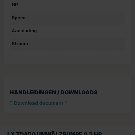
HP
Speed
Aansluiting
Stroom
HANDLEIDINGEN / DOWNLOADS
Download document 1
LX TDA50 UMWÄLZPUMPE 0,5 HP