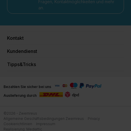
Fragen, Kontaktmöglichkeiten und mehr
an.
Kontakt
Kundendienst
Tipps&Tricks
Bezahlen Sie sicher bei uns
Auslieferung durch
©2026 - Zwemreus
Allgemeine Geschäftsbedingungen Zwemreus
Privacy
Cookierichtlinien
Impressum
Realisierung:
Mediattic