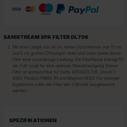
SANISTREAM SPA FILTER DL706
Mit einer Länge von 34 cm, einem Durchmesser von 13 cm
und 5 cm großen Öffnungen oben und unten bietet dieser
Filter eine zuverlässige Leistung. Die Filterfläche beträgt 50
qm. Fuß. sorgt für eine optimale Wasserreinigung. Dieser
Filter ist austauschbar für Darlly 40506/DL706, Unicel C-
4950, Pleatco PRB50-1N und Magnum RD50. Für optimale
Ergebnisse sollte der Filter alle 3 Monate ausgetauscht
werden.
SPEZIFIKATIONEN