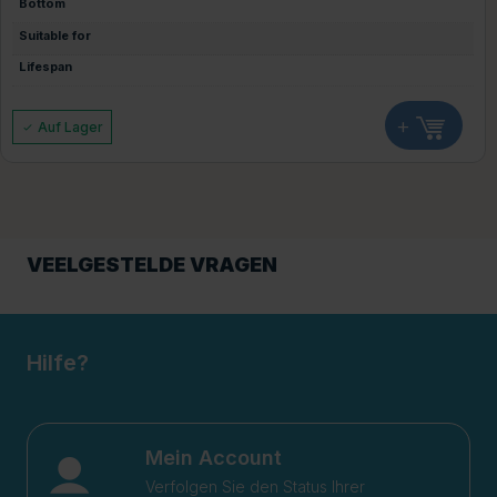
Bottom
Suitable for
Lifespan
+
Auf Lager
VEELGESTELDE VRAGEN
Hilfe?
Mein Account
Verfolgen Sie den Status Ihrer