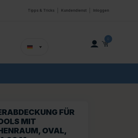
Tipps & Tricks
Kundendienst
Inloggen
0
RABDECKUNG FÜR
OOLS MIT
HENRAUM, OVAL,