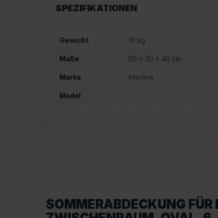
SPEZIFIKATIONEN
Gewicht
10 kg
Maße
50 × 30 × 40 cm
Marke
Interline
Model
SOMMERABDECKUNG FÜR 
ZWISCHENRAUM, OVAL, 6,