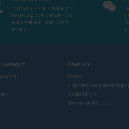
Verfolgen Sie den Status Ihrer
S
Bestellung oder bestellen Sie
g
einen Artikel in Ihrem Konto
K
erneut.
a
l geregelt
Über uns
widerrufen
Kontakt
Allgemeine Geschäftsbedingun
lgen
Cookierichtlinie
Datenschutzrichtlinie