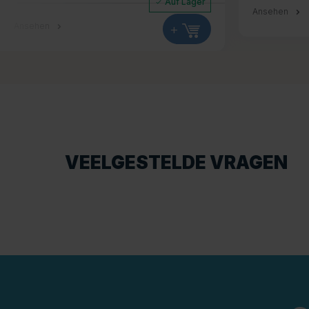
Auf Lager
Ansehen
Ansehen
+
VEELGESTELDE VRAGEN