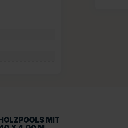
HOLZPOOLS MIT
40 X 4,00 M