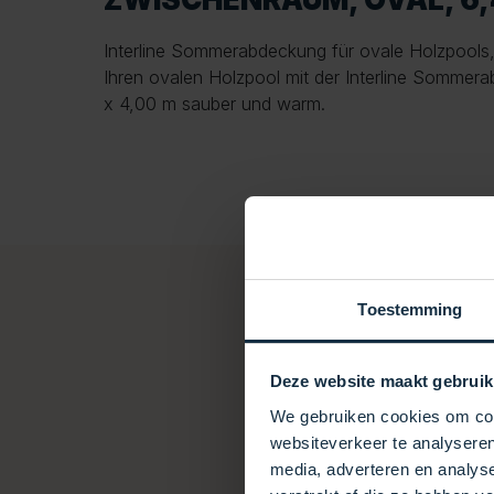
Interline Sommerabdeckung für ovale Holzpools,
Ihren ovalen Holzpool mit der Interline Sommer
x 4,00 m sauber und warm.
Toestemming
Deze website maakt gebruik
We gebruiken cookies om cont
websiteverkeer te analyseren
media, adverteren en analys