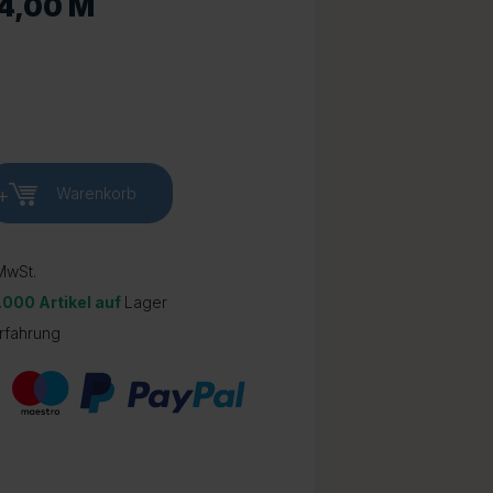
 4,00 M
+
Warenkorb
wSt.
.000 Artikel auf
Lager
rfahrung