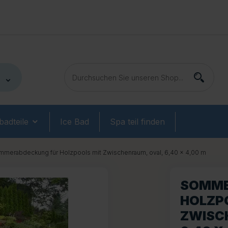
adteile
Ice Bad
Spa teil finden
merabdeckung für Holzpools mit Zwischenraum, oval, 6,40 x 4,00 m
SOMME
HOLZP
ZWISC