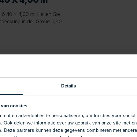
 6,40 x 4,00 m: Halten Sie
abdeckung in der Größe 6,40
Details
 van cookies
ent en advertenties te personaliseren, om functies voor social
. Ook delen we informatie over uw gebruik van onze site met on
e. Deze partners kunnen deze gegevens combineren met andere i