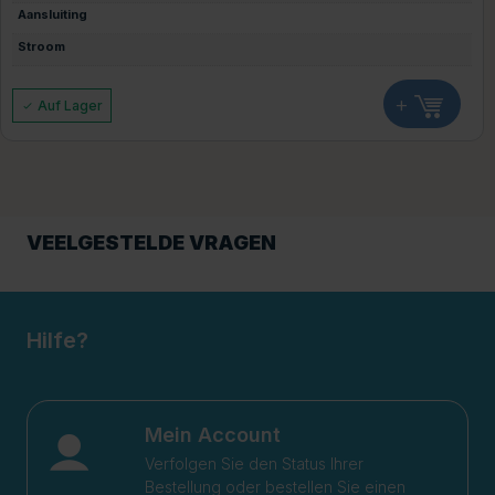
Aansluiting
Stroom
+
Auf Lager
VEELGESTELDE VRAGEN
Hilfe?
Mein Account
Verfolgen Sie den Status Ihrer
Bestellung oder bestellen Sie einen