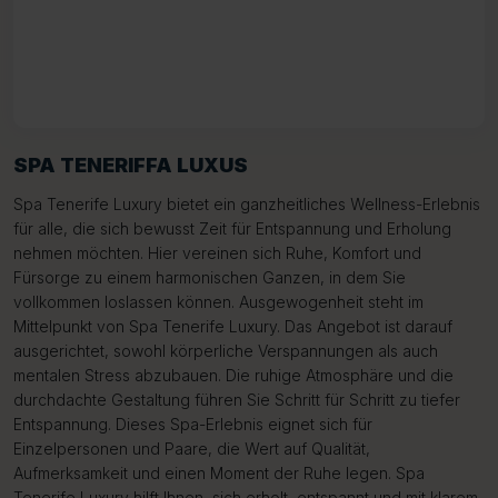
SPA TENERIFFA LUXUS
Spa Tenerife Luxury bietet ein ganzheitliches Wellness-Erlebnis
für alle, die sich bewusst Zeit für Entspannung und Erholung
nehmen möchten. Hier vereinen sich Ruhe, Komfort und
Fürsorge zu einem harmonischen Ganzen, in dem Sie
vollkommen loslassen können. Ausgewogenheit steht im
Mittelpunkt von Spa Tenerife Luxury. Das Angebot ist darauf
ausgerichtet, sowohl körperliche Verspannungen als auch
mentalen Stress abzubauen. Die ruhige Atmosphäre und die
durchdachte Gestaltung führen Sie Schritt für Schritt zu tiefer
Entspannung. Dieses Spa-Erlebnis eignet sich für
Einzelpersonen und Paare, die Wert auf Qualität,
Aufmerksamkeit und einen Moment der Ruhe legen. Spa
Tenerife Luxury hilft Ihnen, sich erholt, entspannt und mit klarem