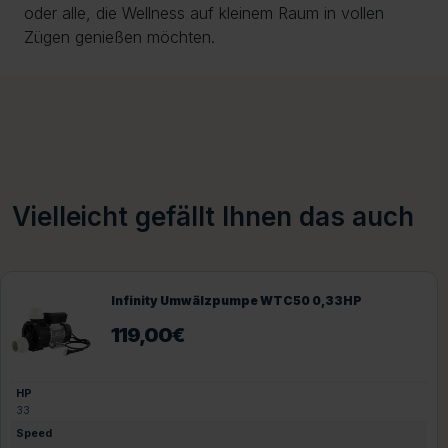
oder alle, die Wellness auf kleinem Raum in vollen
Zügen genießen möchten.
Vielleicht gefällt Ihnen das auch
 Umwälzpumpe WTC50 0,33HP
Infinit
0
€
255,
HP
3
Speed