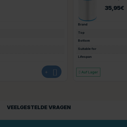
35,95
€
Brand
Top
Bottom
Suitable for
Lifespan
+
Auf Lager
VEELGESTELDE VRAGEN