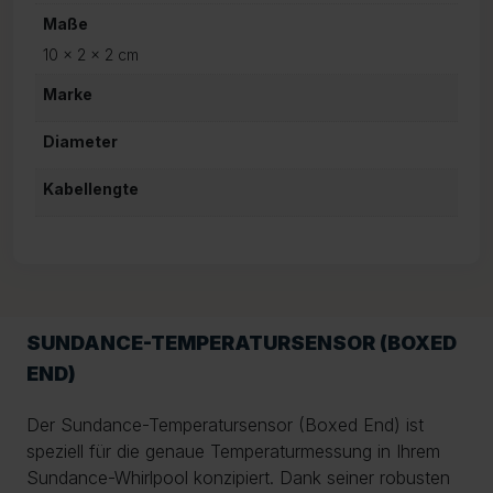
Maße
10 × 2 × 2 cm
Marke
Diameter
Kabellengte
SUNDANCE-TEMPERATURSENSOR (BOXED
END)
Der Sundance-Temperatursensor (Boxed End) ist
speziell für die genaue Temperaturmessung in Ihrem
Sundance-Whirlpool konzipiert. Dank seiner robusten