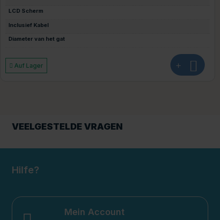
LCD Scherm
Inclusief Kabel
Diameter van het gat
+
Auf Lager
VEELGESTELDE VRAGEN
Hilfe?
Mein Account