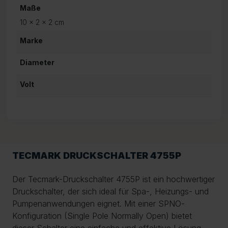
Maße
10 × 2 × 2 cm
Marke
Diameter
Volt
TECMARK DRUCKSCHALTER 4755P
Der Tecmark-Druckschalter 4755P ist ein hochwertiger
Druckschalter, der sich ideal für Spa-, Heizungs- und
Pumpenanwendungen eignet. Mit einer SPNO-
Konfiguration (Single Pole Normally Open) bietet
dieser Schalter eine einfache und effektive Lösung