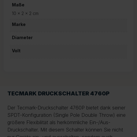
Maße
10 × 2 × 2 cm
Marke
Diameter
Volt
TECMARK DRUCKSCHALTER 4760P
Der Tecmark-Druckschalter 4760P bietet dank seiner
SPDT-Konfiguration (Single Pole Double Throw) eine
größere Flexibilität als herkömmliche Ein-/Aus-
Druckschalter. Mit diesem Schalter können Sie nicht
nur Geräte ein- und ausschalten, sondern auch