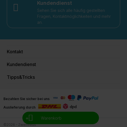
Kundendienst
Sehen Sie sich alle häufig gestellten
Fragen, Kontaktmöglichkeiten und mehr
an.
Kontakt
Kundendienst
Tipps&Tricks
Bezahlen Sie sicher bei uns
Auslieferung durch
+
Warenkorb
©2026 - Zwemreus