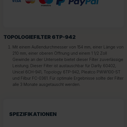
TOPOLOGIEFILTER 6TP-942
Mit einem Außendurchmesser von 154 mm, einer Länge von
210 mm, einer oberen Öffnung und einem 1 1/2 Zoll
Gewinde an der Unterseite bietet dieser Filter zuverlässige
Leistung. Dieser Filter ist austauschbar für Darlly 60402,
Unicel 6CH-941, Topology 6TP-942, Pleatco PWW100-ST
und Filbur FC-0361. Für optimale Ergebnisse sollte der Filter
alle 3 Monate ausgetauscht werden.
SPEZIFIKATIONEN