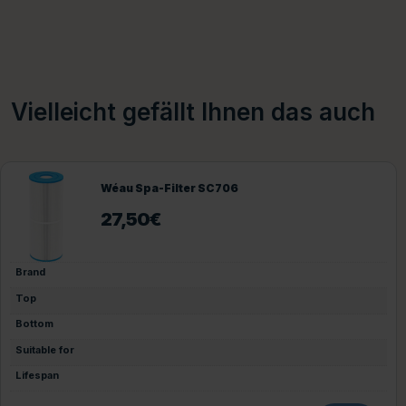
Vielleicht gefällt Ihnen das auch
Wéau Spa-Filter SC706
27,50
€
Brand
Top
Bottom
Suitable for
Lifespan