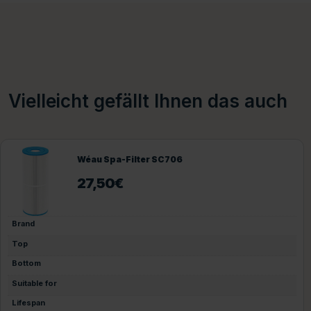
Vielleicht gefällt Ihnen das auch
Wéau Spa-Filter SC706
27,50
€
Brand
Top
Bottom
Suitable for
Lifespan