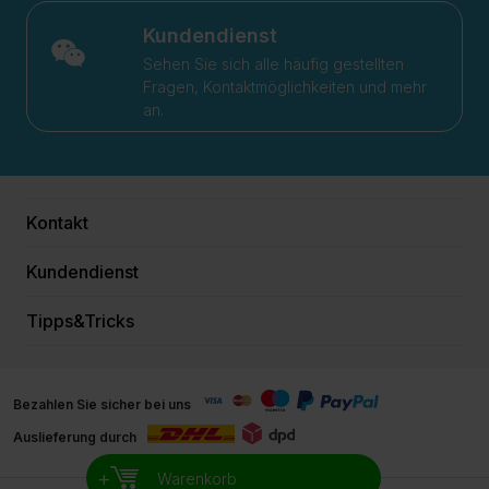
Kundendienst
Sehen Sie sich alle häufig gestellten
Fragen, Kontaktmöglichkeiten und mehr
an.
Kontakt
Kundendienst
Tipps&Tricks
Bezahlen Sie sicher bei uns
Auslieferung durch
+
Warenkorb