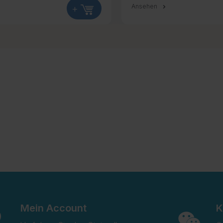
+
Ansehen
Mein Account
K