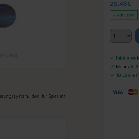
20,48
€
Auf Lager
Inklusive
M
Mehr
als 2
10 Jahre
E
rungssystem, ideal für Spas mit