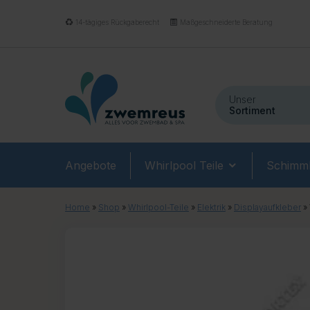
14-tägiges Rückgaberecht
Maßgeschneiderte Beratung
Unser
Sortiment
Angebote
Whirlpool Teile
Schimmb
Home
»
Shop
»
Whirlpool-Teile
»
Elektrik
»
Displayaufkleber
»