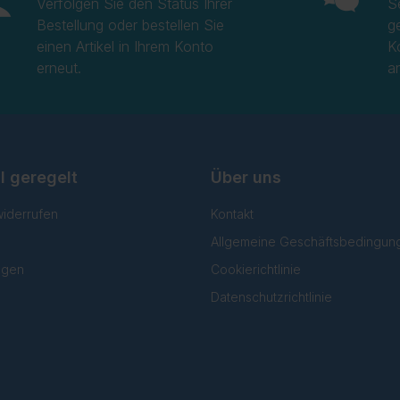
Verfolgen Sie den Status Ihrer
S
Bestellung oder bestellen Sie
g
einen Artikel in Ihrem Konto
K
erneut.
a
l geregelt
Über uns
widerrufen
Kontakt
Allgemeine Geschäftsbedingun
lgen
Cookierichtlinie
Datenschutzrichtlinie