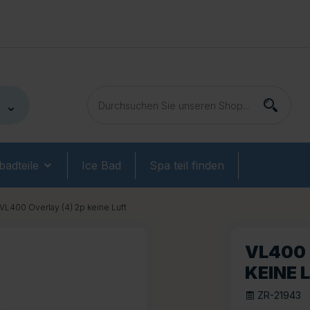
adteile
Ice Bad
Spa teil finden
VL400 Overlay (4) 2p keine Luft
VL400 
KEINE 
ZR-21943