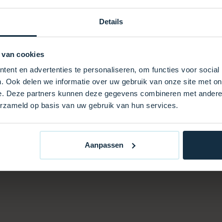
ompatibilität mit dem
dieses Overlay eine
Details
n Verwaltung Ihrer Spa-
 van cookies
ent en advertenties te personaliseren, om functies voor social
. Ook delen we informatie over uw gebruik van onze site met on
e. Deze partners kunnen deze gegevens combineren met andere i
erzameld op basis van uw gebruik van hun services.
Aanpassen