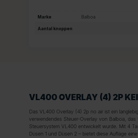
Marke
Balboa
Aantal knoppen
VL400 OVERLAY (4) 2P KE
Das VL400 Overlay (4) 2p no air ist ein langlebi
verwendendes Steuer-Overlay von Balboa, das f
Steuersystem VL400 entwickelt wurde. Mit 4 Tas
Düsen 1 und Düsen 2 – bietet diese Auflage eine