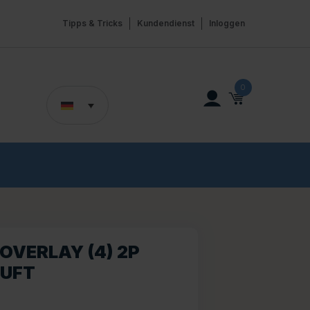
Tipps & Tricks
Kundendienst
Inloggen
0
OVERLAY (4) 2P
LUFT