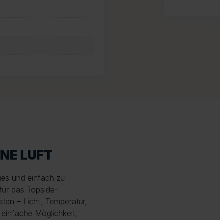
INE LUFT
ges und einfach zu
ür das Topside-
ten – Licht, Temperatur,
 einfache Möglichkeit,