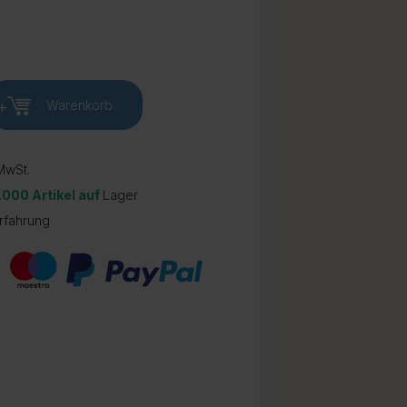
+
Warenkorb
wSt.
.000 Artikel auf
Lager
rfahrung