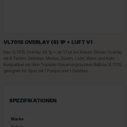
VL701S OVERLAY (6) 1P + LUFT V1
Das VL701S Overlay (6) 1p + air V1 ist ein blaues Steuer-Overlay
mit 6 Tasten: Gebläse, Modus, Düsen, Licht, Warm und Kühl.
Kompatibel mit dem Topside-Steuerungssystem Balboa VL701S,
geeignet für Spas mit 1 Pumpe und 1 Gebläse.
SPEZIFIKATIONEN
Marke
Balboa