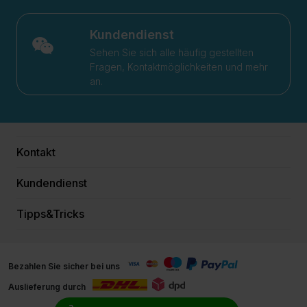
Kundendienst
Sehen Sie sich alle häufig gestellten
Fragen, Kontaktmöglichkeiten und mehr
an.
Kontakt
Kundendienst
Tipps&Tricks
Bezahlen Sie sicher bei uns
Auslieferung durch