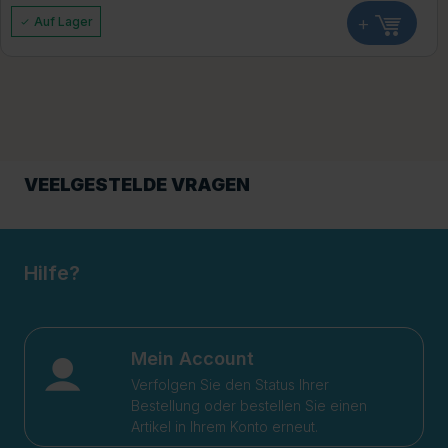
+
Auf Lager
VEELGESTELDE VRAGEN
Hilfe?
Mein Account
Verfolgen Sie den Status Ihrer
Bestellung oder bestellen Sie einen
Artikel in Ihrem Konto erneut.