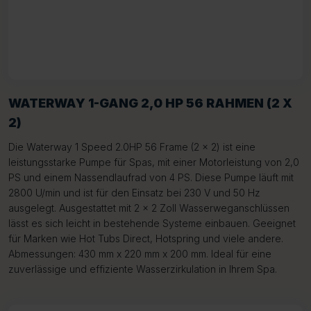
WATERWAY 1-GANG 2,0 HP 56 RAHMEN (2 X
2)
Die Waterway 1 Speed 2.0HP 56 Frame (2 x 2) ist eine
leistungsstarke Pumpe für Spas, mit einer Motorleistung von 2,0
PS und einem Nassendlaufrad von 4 PS. Diese Pumpe läuft mit
2800 U/min und ist für den Einsatz bei 230 V und 50 Hz
ausgelegt. Ausgestattet mit 2 x 2 Zoll Wasserweganschlüssen
lässt es sich leicht in bestehende Systeme einbauen. Geeignet
für Marken wie Hot Tubs Direct, Hotspring und viele andere.
Abmessungen: 430 mm x 220 mm x 200 mm. Ideal für eine
zuverlässige und effiziente Wasserzirkulation in Ihrem Spa.