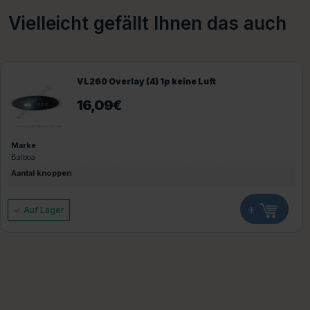
Vielleicht gefällt Ihnen das auch
VL260 Overlay (4) 1p keine Luft
16,09
€
Marke
Balboa
Aantal knoppen
+
Auf Lager