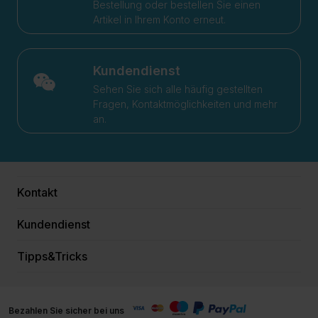
Bestellung oder bestellen Sie einen
Artikel in Ihrem Konto erneut.
Kundendienst
Sehen Sie sich alle häufig gestellten
Fragen, Kontaktmöglichkeiten und mehr
an.
Kontakt
Kundendienst
Tipps&Tricks
Bezahlen Sie sicher bei uns