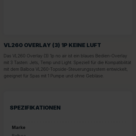
VL260 OVERLAY (3) 1P KEINE LUFT
Das VL260 Overlay (3) 1p no air ist ein blaues Bedien-Overlay
mit 3 Tasten: Jets, Temp und Light. Speziell für die Kompatibilität
mit dem Balboa VL260-Topside-Steuerungssystem entwickelt,
geeignet für Spas mit 1 Pumpe und ohne Gebläse.
SPEZIFIKATIONEN
Marke
Balboa