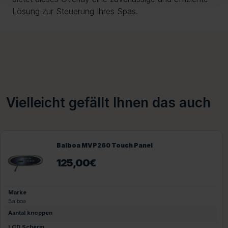
Lösung zur Steuerung Ihres Spas.
Vielleicht gefällt Ihnen das auch
Balboa MVP260 Touch Panel
125,00
€
Marke
Balboa
Aantal knoppen
LCD Scherm