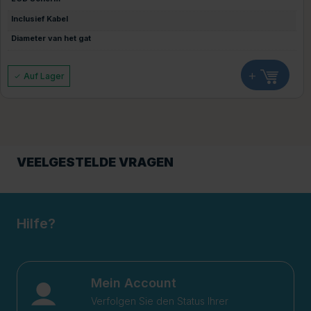
Inclusief Kabel
Diameter van het gat
+
Auf Lager
VEELGESTELDE VRAGEN
Hilfe?
Mein Account
Verfolgen Sie den Status Ihrer