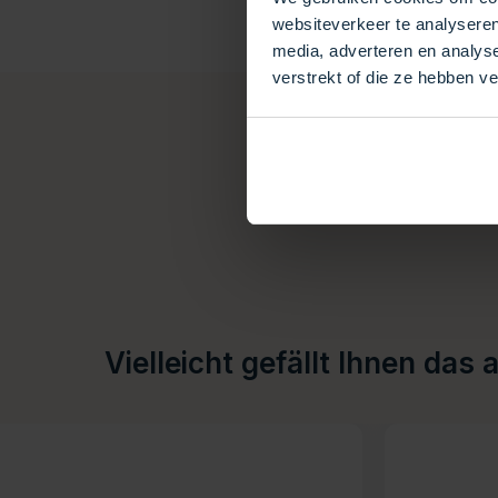
websiteverkeer te analyseren
media, adverteren en analys
verstrekt of die ze hebben v
Vielleicht gefällt Ihnen das 