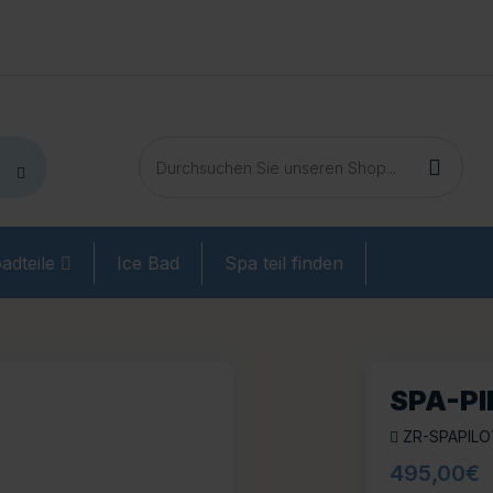
adteile
Ice Bad
Spa teil finden
SPA-PI
ZR-SPAPILO
495,00
€