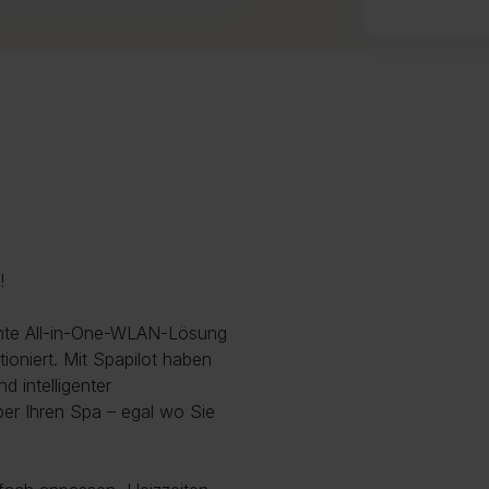
!
echte All-in-One-WLAN-Lösung
oniert. Mit Spapilot haben
d intelligenter
ber Ihren Spa – egal wo Sie