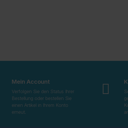
Mein Account
K
Verfolgen Sie den Status Ihrer
S
Bestellung oder bestellen Sie
g
einen Artikel in Ihrem Konto
K
erneut.
a