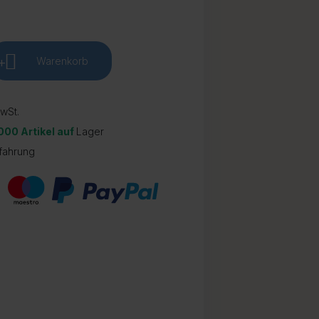
+
Warenkorb
wSt.
.000 Artikel auf
Lager
fahrung