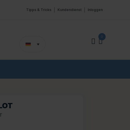
Tipps & Tricks
Kundendienst
Inloggen
0
LOT
T