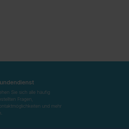
undendienst
ehen Sie sich alle häufig
estellten Fragen,
ontaktmöglichkeiten und mehr
n.