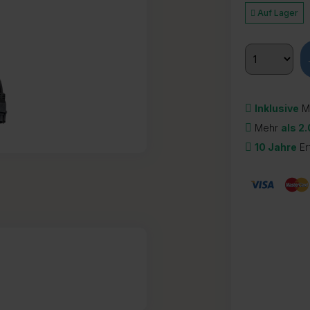
Auf Lager
Inklusive
M
Mehr
als 2
10 Jahre
Er