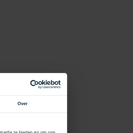
Over
 media te bieden en om ons